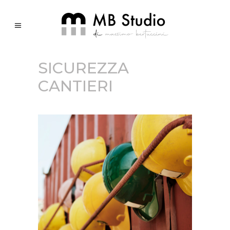
SICUREZZA
CANTIERI